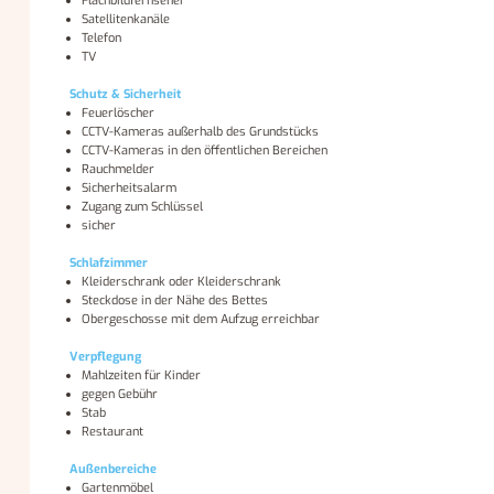
Flachbildfernseher
Satellitenkanäle
Telefon
TV
Schutz & Sicherheit
Feuerlöscher
CCTV-Kameras außerhalb des Grundstücks
CCTV-Kameras in den öffentlichen Bereichen
Rauchmelder
Sicherheitsalarm
Zugang zum Schlüssel
sicher
Schlafzimmer
Kleiderschrank oder Kleiderschrank
Steckdose in der Nähe des Bettes
Obergeschosse mit dem Aufzug erreichbar
Verpflegung
Mahlzeiten für Kinder
gegen Gebühr
Stab
Restaurant
Außenbereiche
Gartenmöbel