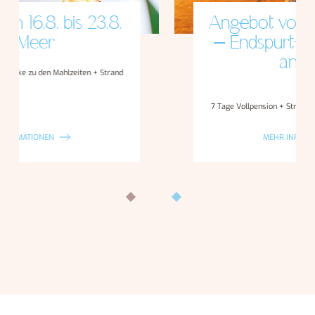
Angebot vom 23.8. bis 30.8.
– Endspurt-Sommerurlaub
am Meer
Ab
574€
7 Tage Vollpension + Strand + Getränke zu den Mahlzeiten
MEHR INFORMATIONEN