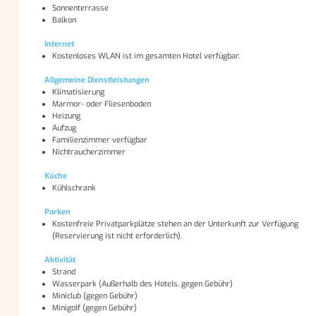
Sonnenterrasse
Balkon
Internet
Kostenloses WLAN ist im gesamten Hotel verfügbar.
Allgemeine Dienstleistungen
Klimatisierung
Marmor- oder Fliesenboden
Heizung
Aufzug
Familienzimmer verfügbar
Nichtraucherzimmer
Küche
Kühlschrank
Parken
Kostenfreie Privatparkplätze stehen an der Unterkunft zur Verfügung
(Reservierung ist nicht erforderlich).
Aktivität
Strand
Wasserpark (Außerhalb des Hotels, gegen Gebühr)
Miniclub (gegen Gebühr)
Minigolf (gegen Gebühr)