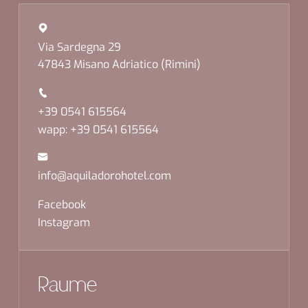
Via Sardegna 29
47843 Misano Adriatico (Rimini)
+39 0541 615564
wapp: +39 0541 615564
info@aquiladorohotel.com
Facebook
Instagram
Räume