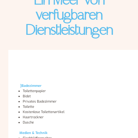
Ein Meer von
verfügbaren
Dienstleistungen
]Badezimmer
Toilettenpapier
Bidet
Privates Badezimmer
Toilette
Kostenlose Toilettenartikel
Haartrockner
Dusche
Medien & Technik