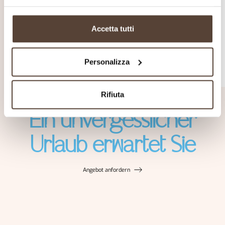
Gesprochene Sprachen
Deutsch
Accetta tutti
Englisch
Französisch
Italienisch
Personalizza
Rifiuta
Ein unvergesslicher
Urlaub erwartet Sie
Angebot anfordern